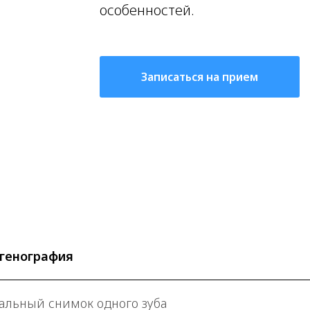
особенностей.
Записаться на прием
генография
альный снимок одного зуба