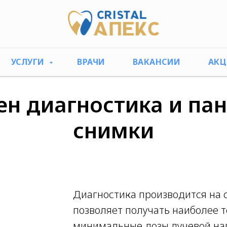
УСЛУГИ
ВРАЧИ
ВАКАНСИИ
АК
ен диагностика и п
снимки
Диагностика производится на 
позволяет получать наиболее т
минимальные дозы лучевой наг