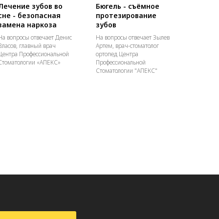
Лечение зубов во
Бюгель - съёмное
сне - безопасная
протезирование
замена наркоза
зубов
На вопросы отвечает Денис
На вопросы отвечает Зылев
Власов, главный врач
Артем, врач-стоматолог
Центра Профессиональной
ортопед Центра
Стоматологии «АПЕКС»
Профессиональной
Стоматологии "АПЕКС"