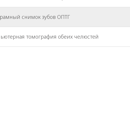
рамный снимок зубов ОПТГ
ьютерная томография обеих челюстей