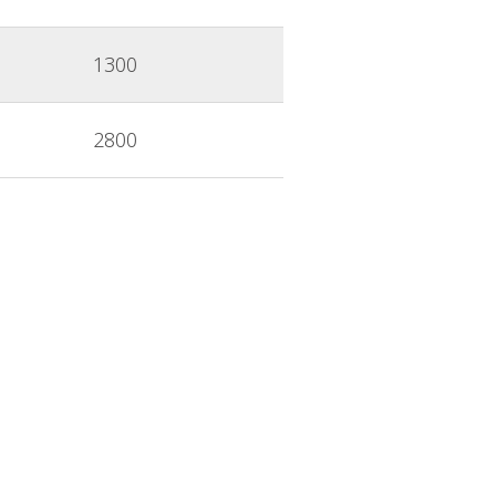
1300
2800