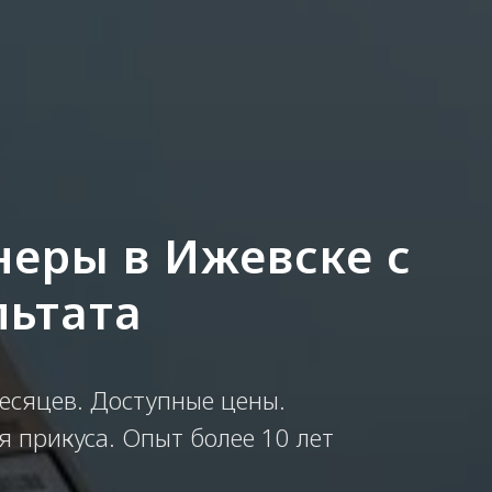
неры в Ижевске с
льтата
есяцев. Доступные цены.
 прикуса. Опыт более 10 лет