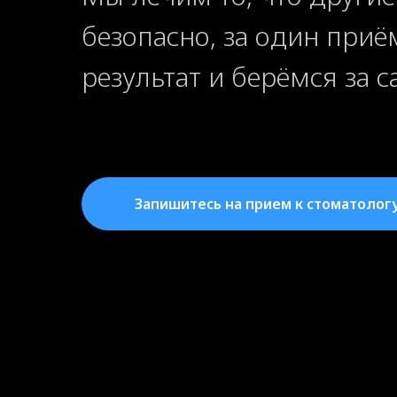
безопасно, за один приё
результат и берёмся за 
Запишитесь на прием к стоматолог