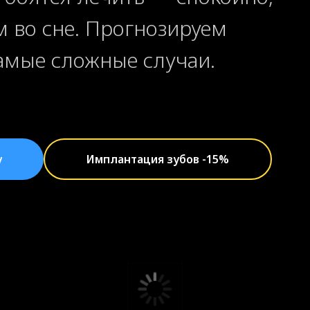
м во сне. Прогнозируем
самые сложные случаи.
у
Имплантация зубов -15%