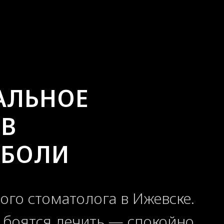
АЛЬНОЕ
ОВ
 БОЛИ
ого стоматолога в Ижевске.
 боятся лечить — спокойно,